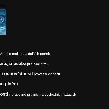
Vašeho majetku a dalších potřeb
žitější osoba
pro naši firmu
ní odpovědnosti
provozní činnosti
o plnění
osti
v pracovně-právních a obchodních vztazích