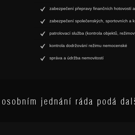
zabezpečení přepravy finančních hotovostí a
zabezpečení společenských, sportovních a ku
patrolovací služba (kontrola objektů, režimo
kontrola dodržování režimu nemocenské
správa a údržba nemovitostí
osobním jednání ráda podá dal