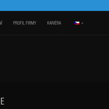
NÍ
PROFIL FIRMY
KARIÉRA
ME