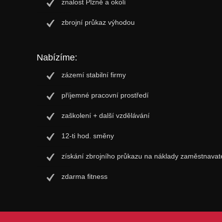
znalost Plzně a okolí
zbrojní průkaz výhodou
Nabízíme:
zázemí stabilní firmy
příjemné pracovní prostředí
zaškolení + další vzdělávání
12-ti hod. směny
získání zbrojního průkazu na náklady zaměstnavat
zdarma fitness