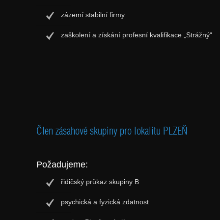
zázemí stabilní firmy
zaškolení a získání profesní kvalifikace „Strážný“
Člen zásahové skupiny pro lokalitu PLZEŇ
Požadujeme:
řidičský průkaz skupiny B
psychická a fyzická zdatnost