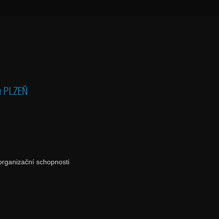
tu PLZEŇ
organizační schopnosti