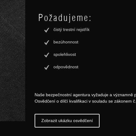
Požadujeme:
čistý trestní rejstřík
bezúhonnost
spolehlivost
odpovědnost
Naše bezpečnostní agentura vyžaduje a významně p
Osvědčení o dílčí kvalifikaci v souladu se zákonem č.
Zobrazit ukázku osvědčení