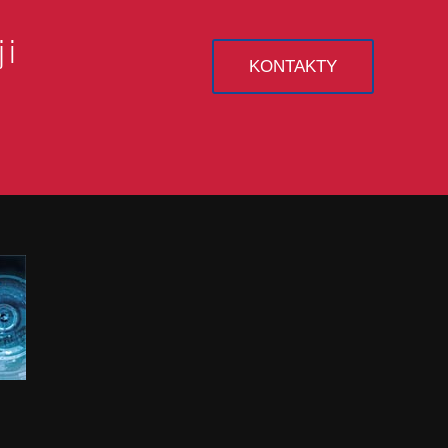
ji
KONTAKTY