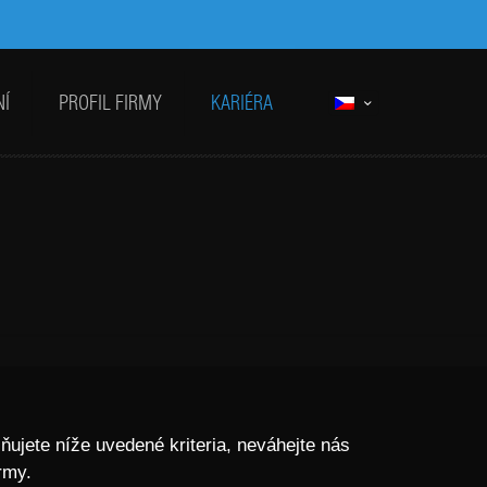
NÍ
PROFIL FIRMY
KARIÉRA
ujete níže uvedené kriteria, neváhejte nás
rmy.