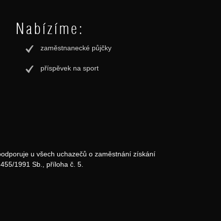
Nabízíme:
zaměstnanecké půjčky
příspěvek na sport
odporuje u všech uchazečů o zaměstnání získání
455/1991 Sb., příloha č. 5.