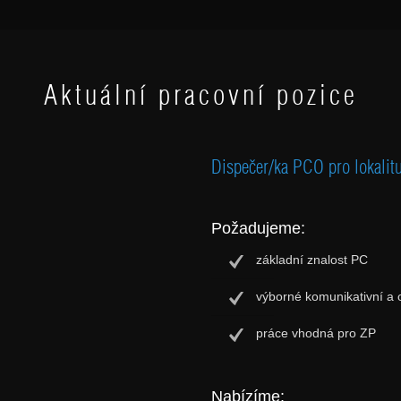
Aktuální pracovní pozice
Dispečer/ka PCO pro lokali
Požadujeme:
základní znalost PC
výborné komunikativní a 
práce vhodná pro ZP
Nabízíme: